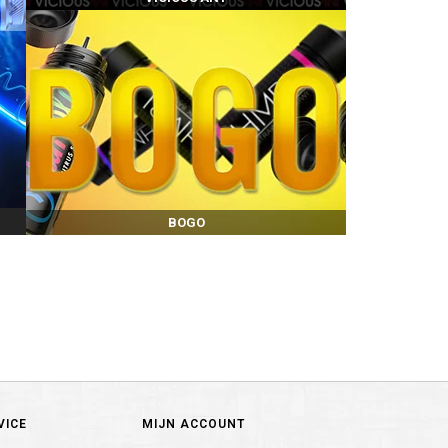
BOGO
VICE
MIJN ACCOUNT