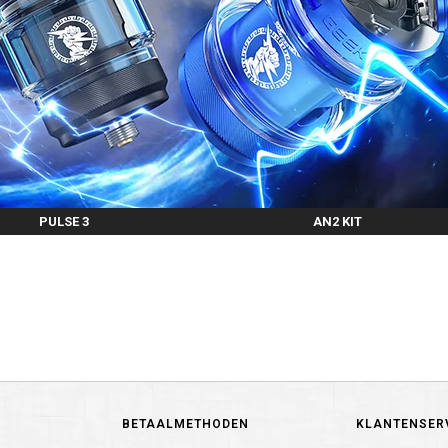
PULSE 3
AN2 KIT
BETAALMETHODEN
KLANTENSER