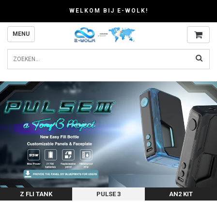
WELKOM BIJ E-WOLK!
MENU
Z FLI TANK
PULSE 3
AN2 KIT