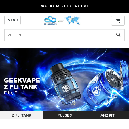
WELKOM BIJ E-WOLK!
MENU
Z FLI TANK
PULSE 3
AN2 KIT