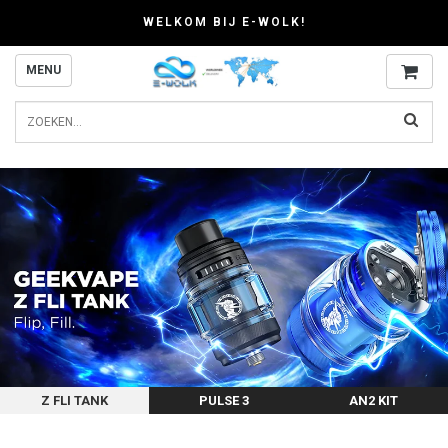
WELKOM BIJ E-WOLK!
MENU
Z FLI TANK
PULSE 3
AN2 KIT