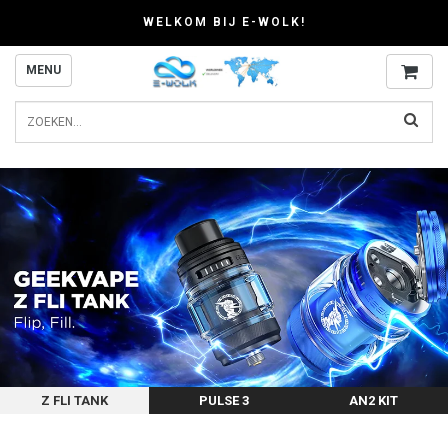
WELKOM BIJ E-WOLK!
MENU
Z FLI TANK
PULSE 3
AN2 KIT