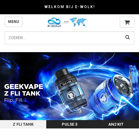
WELKOM BIJ E-WOLK!
MENU
Z FLI TANK
PULSE 3
AN2 KIT