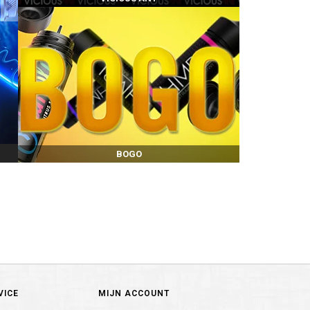
BOGO
VICE
MIJN ACCOUNT