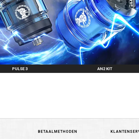
PULSE 3
AN2 KIT
BETAALMETHODEN
KLANTENSER