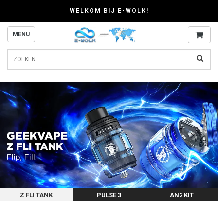
WELKOM BIJ E-WOLK!
MENU
Z FLI TANK
PULSE 3
AN2 KIT