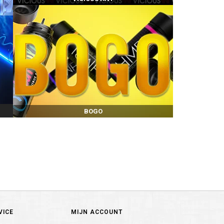
BOGO
VICE
MIJN ACCOUNT