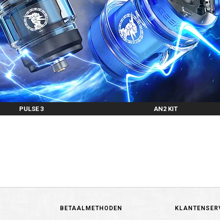
PULSE 3
AN2 KIT
BETAALMETHODEN
KLANTENSER