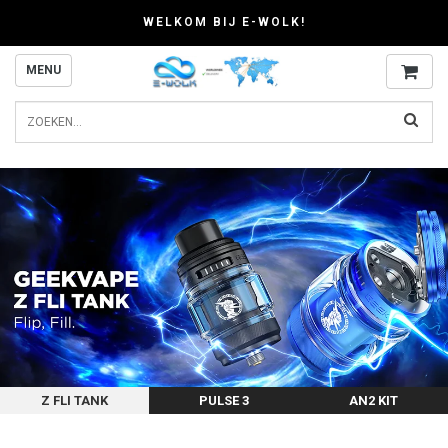
WELKOM BIJ E-WOLK!
MENU
Z FLI TANK
PULSE 3
AN2 KIT