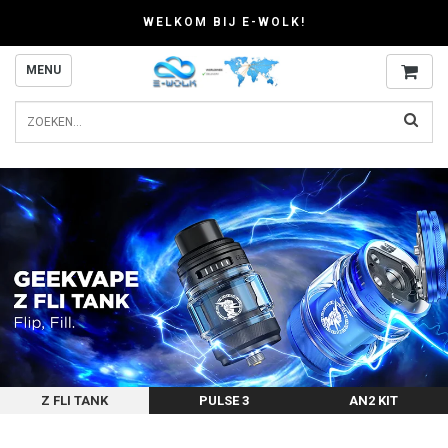
WELKOM BIJ E-WOLK!
MENU
Z FLI TANK
PULSE 3
AN2 KIT