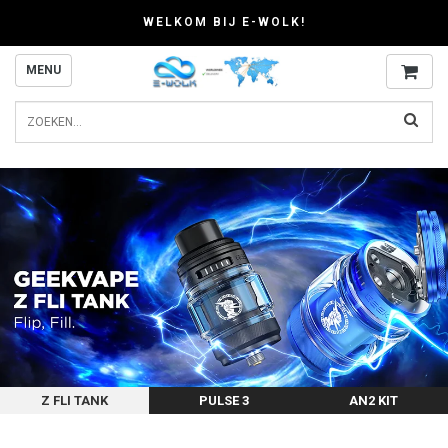
WELKOM BIJ E-WOLK!
MENU
Z FLI TANK
PULSE 3
AN2 KIT