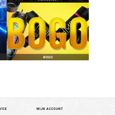
BOGO
VICE
MIJN ACCOUNT