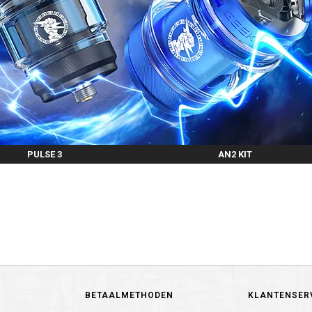
PULSE 3
AN2 KIT
BETAALMETHODEN
KLANTENSER