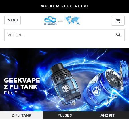
WELKOM BIJ E-WOLK!
MENU
Z FLI TANK
PULSE 3
AN2 KIT