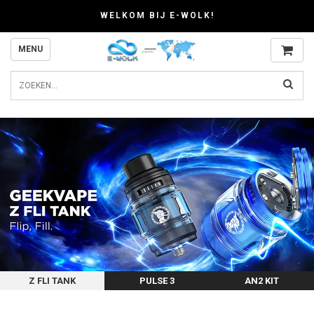
WELKOM BIJ E-WOLK!
MENU
Z FLI TANK
PULSE 3
AN2 KIT