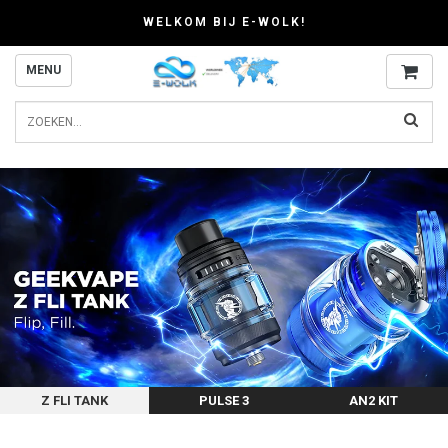
WELKOM BIJ E-WOLK!
MENU
Z FLI TANK
PULSE 3
AN2 KIT