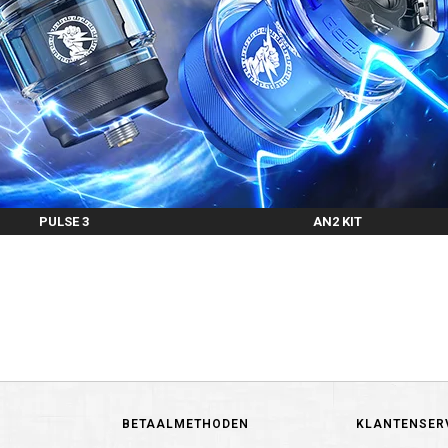
PULSE 3
AN2 KIT
BETAALMETHODEN
KLANTENSER