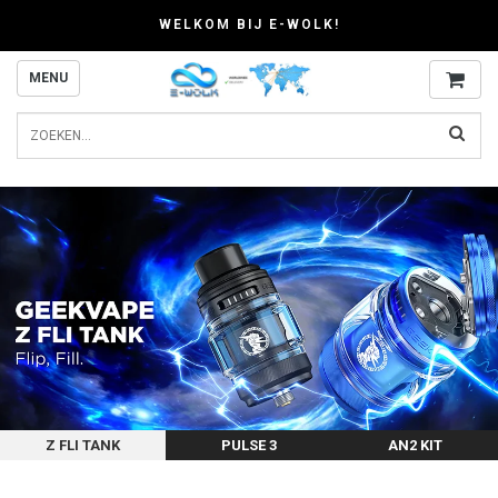
WELKOM BIJ E-WOLK!
MENU
Z FLI TANK
PULSE 3
AN2 KIT