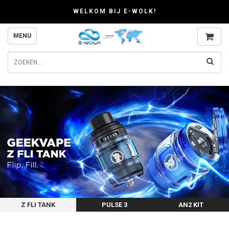
WELKOM BIJ E-WOLK!
MENU
Z FLI TANK
PULSE 3
AN2 KIT