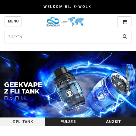
WELKOM BIJ E-WOLK!
MENU
Z FLI TANK
PULSE 3
AN2 KIT