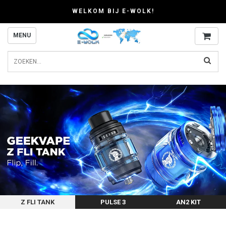
WELKOM BIJ E-WOLK!
MENU
Z FLI TANK
PULSE 3
AN2 KIT