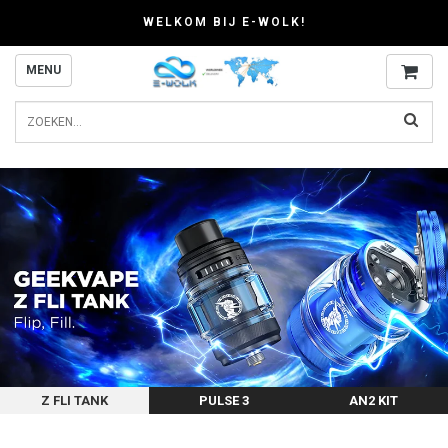
WELKOM BIJ E-WOLK!
MENU
Z FLI TANK
PULSE 3
AN2 KIT