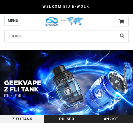
WELKOM BIJ E-WOLK!
MENU
Z FLI TANK
PULSE 3
AN2 KIT