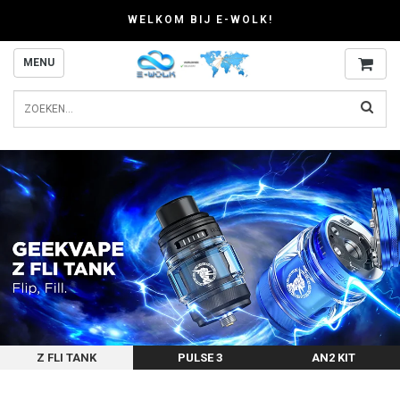
WELKOM BIJ E-WOLK!
MENU
Z FLI TANK
PULSE 3
AN2 KIT