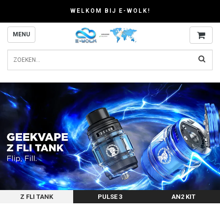
WELKOM BIJ E-WOLK!
MENU
Z FLI TANK
PULSE 3
AN2 KIT