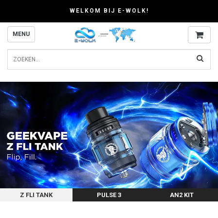
WELKOM BIJ E-WOLK!
MENU
Z FLI TANK
PULSE 3
AN2 KIT