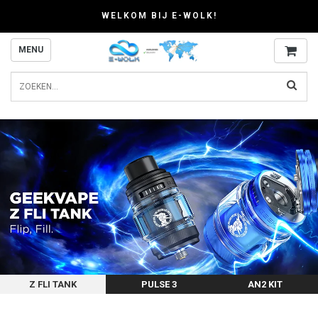
WELKOM BIJ E-WOLK!
MENU
Z FLI TANK
PULSE 3
AN2 KIT