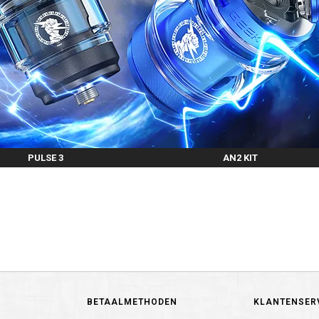
PULSE 3
AN2 KIT
BETAALMETHODEN
KLANTENSER