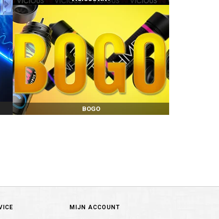
BOGO
VICE
MIJN ACCOUNT