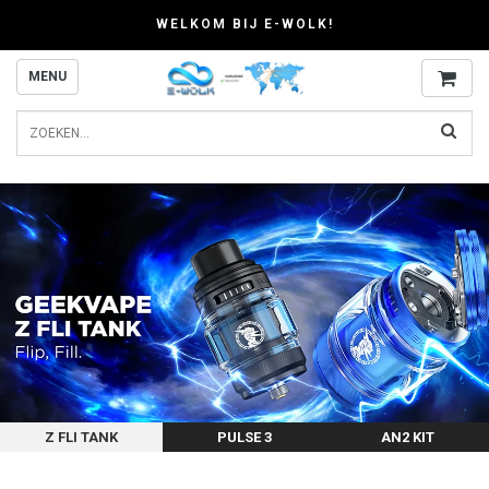
WELKOM BIJ E-WOLK!
MENU
Z FLI TANK
PULSE 3
AN2 KIT