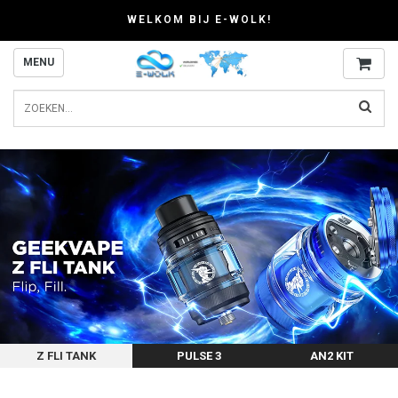
WELKOM BIJ E-WOLK!
MENU
Z FLI TANK
PULSE 3
AN2 KIT