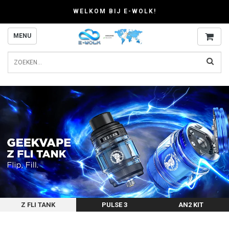
WELKOM BIJ E-WOLK!
MENU
Z FLI TANK
PULSE 3
AN2 KIT