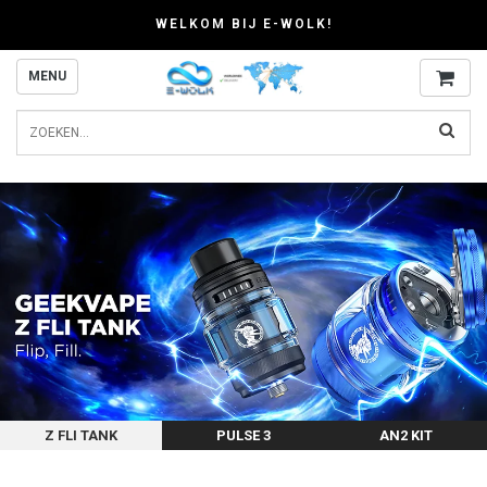
WELKOM BIJ E-WOLK!
MENU
Z FLI TANK
PULSE 3
AN2 KIT