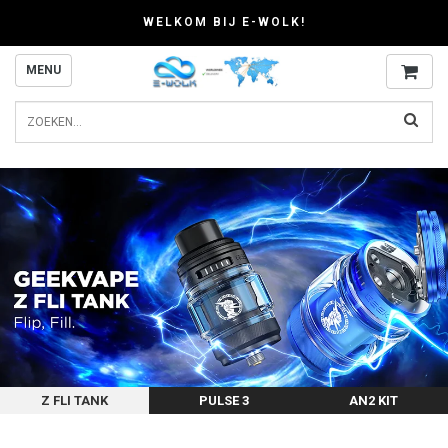
WELKOM BIJ E-WOLK!
MENU
Z FLI TANK
PULSE 3
AN2 KIT