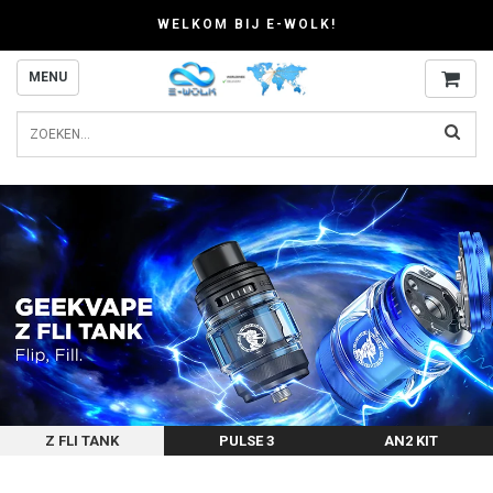
WELKOM BIJ E-WOLK!
MENU
Z FLI TANK
PULSE 3
AN2 KIT