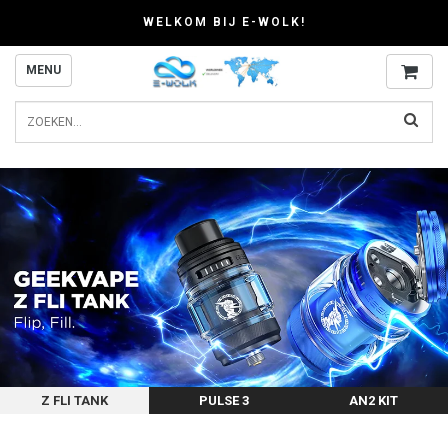
WELKOM BIJ E-WOLK!
MENU
Z FLI TANK
PULSE 3
AN2 KIT