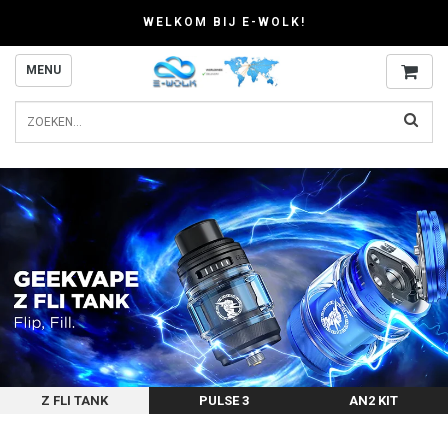
WELKOM BIJ E-WOLK!
MENU
Z FLI TANK
PULSE 3
AN2 KIT